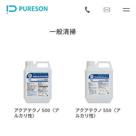
一般清掃
アクアテクノ 500〈ア
アクアテクノ 550〈ア
ルカリ性〉
ルカリ性〉