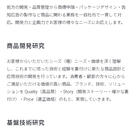
処方の開発・品質管理から商標申請・パッケージデザイン・告
知広告の製作など商品に関わる業務を一自社内で一貫して対
応。開発力と企画力でお客様の様々なニーズにお応えします。
商品開発研究
お客様からいただいたシーズ（種）ニーズ・価値を深く理解
し、これまでに培った技術と経験を裏付けに新たな商品設計と
応用技術の開発を行っています。消費者・顧客の方々に心から
ご満足いただける価値の高い商品、ブランド、技術、ソリュー
ションを Quality（高品質）・Story（開発ストーリー・確かな裏
付け）・Price（適正価格）のもと、実現していきます。
基盤技術研究