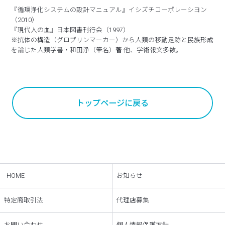
『循環浄化システムの設計マニュアル』イシズチコーポレーシヨン
（2010）
『現代人の血』日本図書刊行会（1997）
※抗体の構造（グロプリンマーカー）から人類の移動足跡と民族形成
を論じた人類学書・和田浄（筆名）著 他、学術報文多数。
トップページに戻る
HOME
お知らせ
特定商取引法
代理店募集