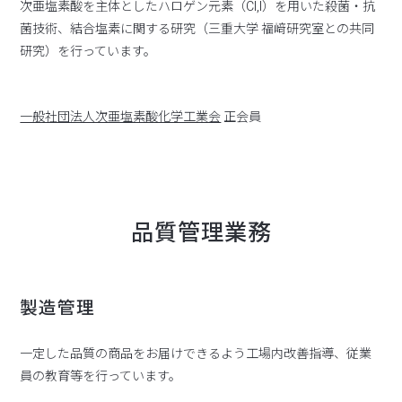
次亜塩素酸を主体としたハロゲン元素（Cl,I）を用いた殺菌・抗
菌技術、結合塩素に関する研究（三重大学 福﨑研究室との共同
研究）を行っています。
一般社団法人次亜塩素酸化学工業会
正会員
品質管理業務
製造管理
一定した品質の商品をお届けできるよう工場内改善指導、従業
員の教育等を行っています。