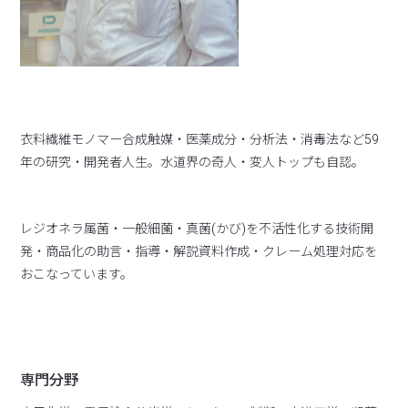
衣料繊維モノマー合成触媒・医薬成分・分析法・消毒法など59
年の研究・開発者人生。水道界の奇人・変人トップも自認。
レジオネラ属菌・一般細薗・真菌(かび)を不活性化する技術開
発・商品化の助言・指導・解説資料作成・クレーム処理対応を
おこなっています。
専門分野