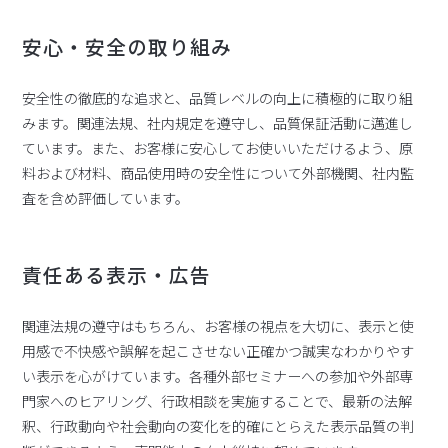
安心・安全の取り組み
安全性の徹底的な追求と、品質レベルの向上に積極的に取り組
みます。関連法規、社内規定を遵守し、品質保証活動に邁進し
ています。また、お客様に安心してお使いいただけるよう、原
料および材料、商品使用時の安全性について外部機関、社内監
査を含め評価しています。
責任ある表示・広告
関連法規の遵守はもちろん、お客様の視点を大切に、表示と使
用感で不快感や誤解を起こさせない正確かつ誠実なわかりやす
い表示を心がけています。各種外部セミナーへの参加や外部専
門家へのヒアリング、行政相談を実施することで、最新の法解
釈、行政動向や社会動向の変化を的確にとらえた表示品質の判