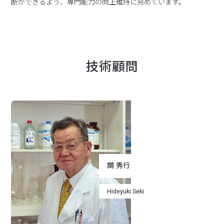
断ができるよう、専門能力の向上維持に努めています。
技術顧問
関 秀行
Hideyuki Seki