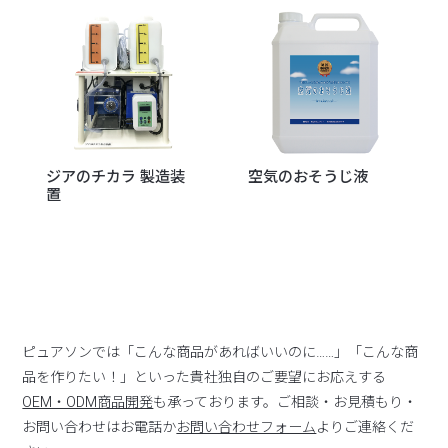
ジアのチカラ 製造装
空気のおそうじ液
置
ピュアソンでは「こんな商品があればいいのに……」「こんな商
品を作りたい！」といった貴社独自のご要望にお応えする
OEM・ODM商品開発
も承っております。ご相談・お見積もり・
お問い合わせはお電話か
お問い合わせフォーム
よりご連絡くだ