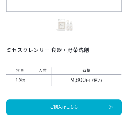
ミセスクレンリー 食器・野菜洗剤
容量
入数
価格
9,800
1.8kg
--
円（税込)
ご購入はこちら