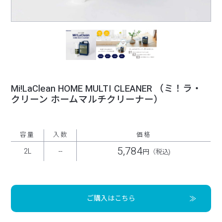
Mi!LaClean HOME MULTI CLEANER （ミ！ラ・
クリーン ホームマルチクリーナー）
容量
入数
価格
5,784
2L
--
円（税込)
ご購入はこちら