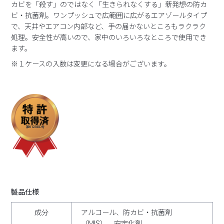
カビを「殺す」のではなく「生きられなくする」新発想の防カ
ビ・抗菌剤。ワンプッシュで広範囲に広がるエアゾールタイプ
で、天井やエアコン内部など、手の届かないところもラクラク
処理。安全性が高いので、家中のいろいろなところで使用でき
ます。
※１ケースの入数は変更になる場合がございます。
6125400
第
号
製品仕様
成分
アルコール、防カビ・抗菌剤
（MIS）、安定化剤